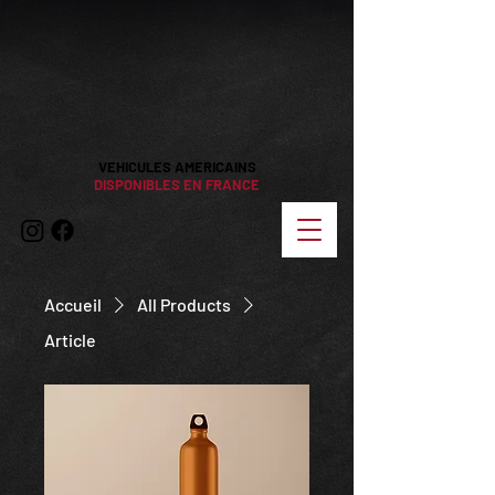
VEHICULES AMERICAINS
DISPONIBLES EN FRANCE
Accueil
All Products
Article