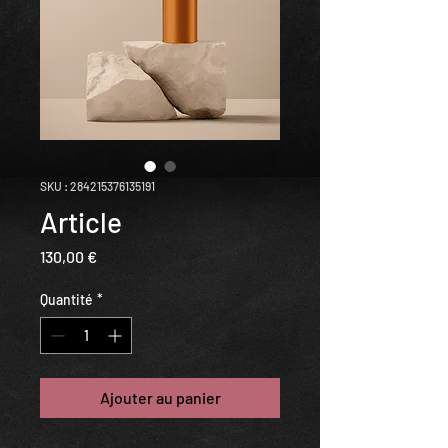
SKU : 284215376135191
Article
Prix
130,00 €
Quantité
*
Ajouter au panier