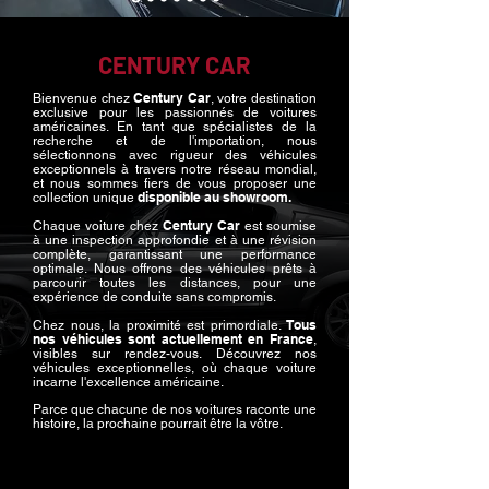
CENTURY CAR
Century Car
Bienvenue chez
, votre destination
exclusive pour les passionnés de voitures
américaines. En tant que spécialistes de la
recherche et de l'importation, nous
sélectionnons avec rigueur des véhicules
exceptionnels à travers notre réseau mondial,
et nous sommes fiers de vous proposer une
disponible au showroom.
collection unique
Century Car
Chaque voiture chez
est soumise
à une inspection approfondie et à une révision
complète, garantissant une performance
optimale. Nous offrons des véhicules prêts à
parcourir toutes les distances, pour une
expérience de conduite sans compromis.
Tous
Chez nous, la proximité est primordiale.
nos véhicules sont actuellement en France
,
visibles sur rendez-vous.
Découvrez nos
véhicules exceptionnelles, où chaque voiture
incarne l'excellence américaine.
Parce que chacune de nos voitures raconte une
histoire, la prochaine pourrait être la vôtre.