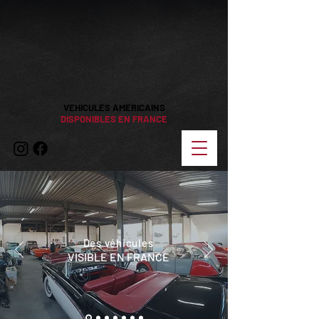
VEHICULES AMERICAINS
DISPONIBLES EN FRANCE
Des véhicules
VISIBLE EN FRANCE