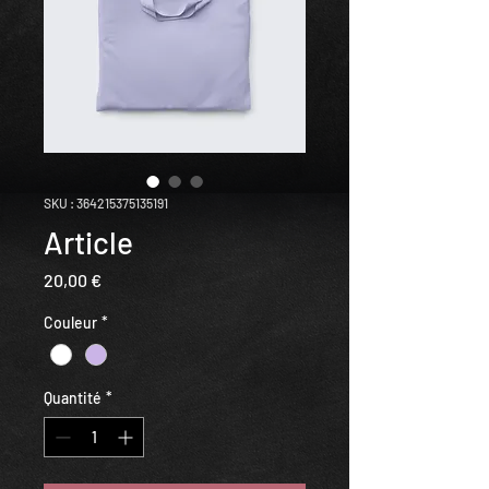
SKU : 364215375135191
Article
Prix
20,00 €
Couleur
*
Quantité
*