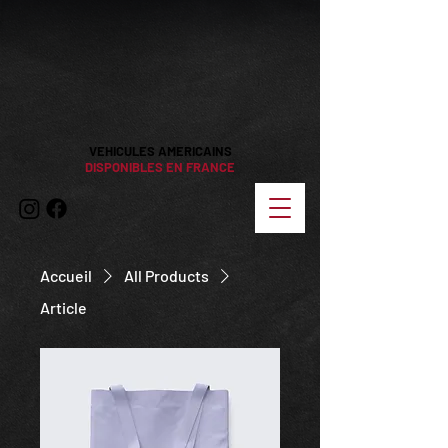
VEHICULES AMERICAINS
DISPONIBLES EN FRANCE
Accueil
All Products
Article